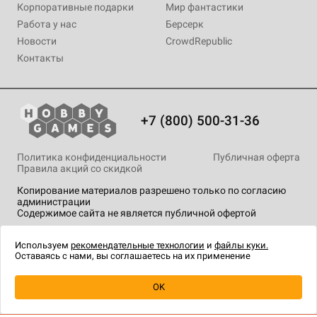
Корпоративные подарки
Мир фантастики
Работа у нас
Берсерк
Новости
CrowdRepublic
Контакты
+7 (800) 500-31-36
Политика конфиденциальности
Публичная оферта
Правила акций со скидкой
Копирование материалов разрешено только по согласию
администрации
Содержимое сайта не является публичной офертой
На сайте Hobby Games применяются
рекомендательные
технологии
.
Используем
рекомендательные технологии
и
файлы куки.
Оставаясь с нами, вы соглашаетесь на их применение
OK