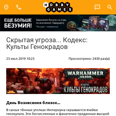
Скрытая угроза... Кодекс:
Культы Генокрадов
23 июл 2019 10:23
Просмотрено: 2439 раз(а)
День Вознесения близок...
В самых тёмных уголках Империума скрываются ячейки
генокульта. Эти бесчисленные и фанатично преданные высшей