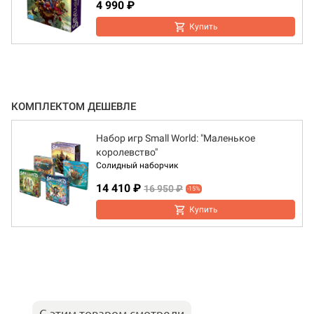
4 990 ₽
Купить
КОМПЛЕКТОМ ДЕШЕВЛЕ
Набор игр Small World: "Маленькое
королевство"
Солидный наборчик
14 410 ₽
16 950 ₽
-15%
Купить
С этим товаром смотрели