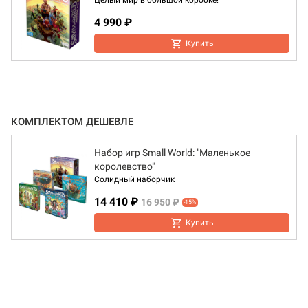
Целый мир в большой коробке!
4 990 ₽
Купить
КОМПЛЕКТОМ ДЕШЕВЛЕ
Набор игр Small World: "Маленькое
королевство"
Солидный наборчик
14 410 ₽
16 950 ₽
-15%
Купить