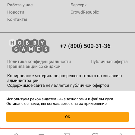
Работа у нас
Берсерк
Новости
CrowdRepublic
Контакты
+7 (800) 500-31-36
Политика конфиденциальности
Публичная оферта
Правила акций со скидкой
Копирование материалов разрешено только по согласию
администрации
Содержимое сайта не является публичной офертой
На сайте Hobby Games применяются
рекомендательные
технологии
.
Используем
рекомендательные технологии
и
файлы куки.
Оставаясь с нами, вы соглашаетесь на их применение
OK
Купить
| 2 990 ₽