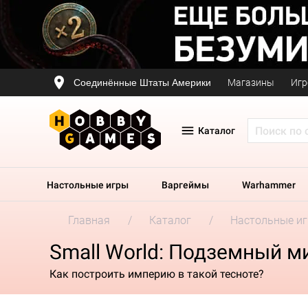
Соединённые Штаты Америки
Магазины
Игр
Каталог
Настольные игры
Варгеймы
Warhammer
Главная
Каталог
Настольные и
Small World: Подземный м
Как построить империю в такой тесноте?