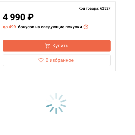
Код товара: 62527
4 990 ₽
до 499
бонусов на следующие покупки
Купить
В избранное