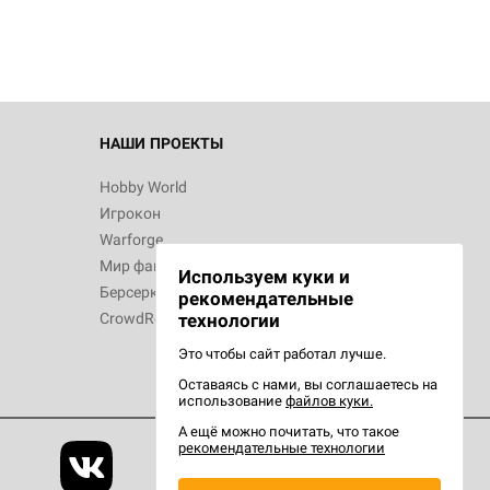
НАШИ ПРОЕКТЫ
Hobby World
Игрокон
Warforge
Мир фантастики
Используем куки и
Берсерк
рекомендательные
CrowdRepublic
технологии
Это чтобы сайт работал лучше.
Оставаясь с нами, вы соглашаетесь на
использование
файлов куки.
А ещё можно почитать, что такое
рекомендательные технологии