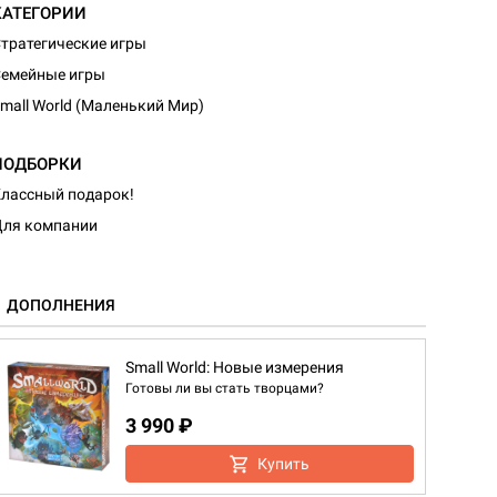
КАТЕГОРИИ
тратегические игры
емейные игры
mall World (Маленький Мир)
ПОДБОРКИ
лассный подарок!
ля компании
ДОПОЛНЕНИЯ
Small World: Новые измерения
Готовы ли вы стать творцами?
3 990 ₽
Купить