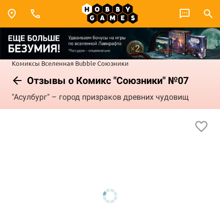
Комиксы
Вселенная Bubble
Союзники
Отзывы о Комикс "Союзники" №07
"Асулбург" – город призраков древних чудовищ