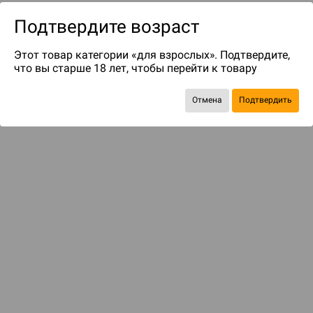
Подтвердите возраст
Этот товар категории «для взрослых». Подтвердите,
что вы старше 18 лет, чтобы перейти к товару
Отмена
Подтвердить
до 60
бонусов на следующие покупки
Рекомендуем вам
С этим товаром смотрели