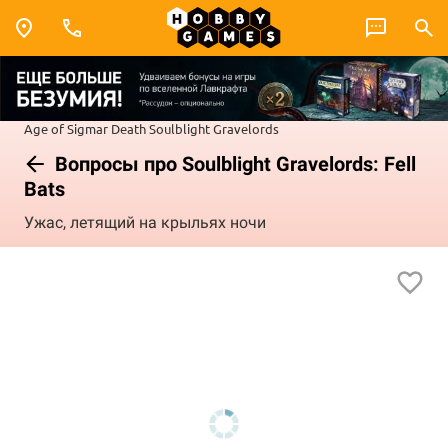
Age of Sigmar
Death
Soulblight Gravelords
Вопросы про Soulblight Gravelords: Fell
Bats
Ужас, летящий на крыльях ночи