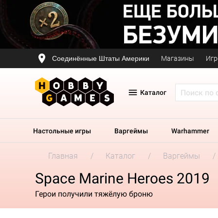
Соединённые Штаты Америки
Магазины
Игр
Каталог
Настольные игры
Варгеймы
Warhammer
Главная
Каталог
Варгеймы
Space Marine Heroes 2019
Герои получили тяжёлую броню