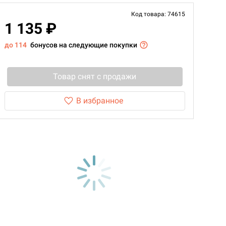
Код товара: 74615
1 135 ₽
до 114
бонусов на следующие покупки
Товар снят с продажи
В избранное