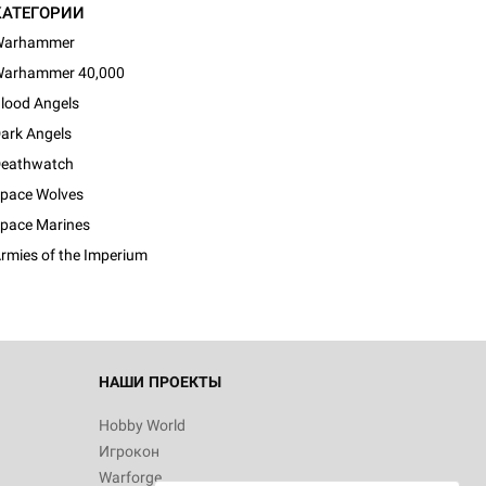
КАТЕГОРИИ
Warhammer
arhammer 40,000
lood Angels
ark Angels
eathwatch
pace Wolves
pace Marines
rmies of the Imperium
НАШИ ПРОЕКТЫ
Hobby World
Игрокон
Warforge