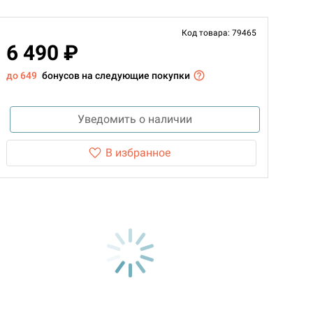
Код товара: 79465
6 490 ₽
до 649
бонусов на следующие покупки
Уведомить о наличии
В избранное