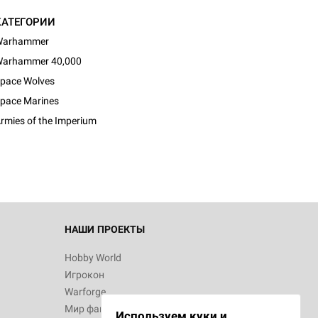
КАТЕГОРИИ
Warhammer
arhammer 40,000
pace Wolves
pace Marines
rmies of the Imperium
НАШИ ПРОЕКТЫ
Hobby World
Игрокон
Warforge
Мир фантастики
Используем куки и