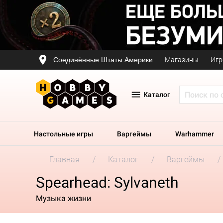
Соединённые Штаты Америки
Магазины
Игр
Каталог
Настольные игры
Варгеймы
Warhammer
Главная
Каталог
Варгеймы
Spearhead: Sylvaneth
Музыка жизни