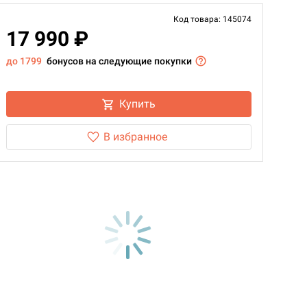
Код товара: 145074
17 990 ₽
до 1799
бонусов на следующие покупки
Купить
В избранное