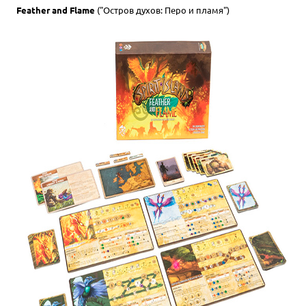
Feather and Flame
("Остров духов: Перо и пламя")