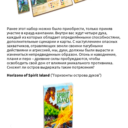
Ранее этот набор можно было приобрести, только приняв
участие в крауд-кампании. Внутри вас ждут четыре духа,
каждый из которых обладает определёнными способностями,
дополнительные сценарии и карты. С наступлением опасных
захватчиков, отравляющих земли своими пагубными
действиями и агрессией, мы, духи, должны были вырасти и
измениться непредвиденным образом. Огонь и наводнение,
пламя и перо – древние силы пробуждаются, чтобы
освободить свой дом от влияния уникального противника.
Сможет ли остров выдержать такие потрясения?
Horizons of Spirit Island
("Горизонты острова духов")