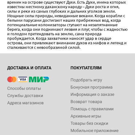
времен на острове существуют Духи. Есть Духи, имена которых
известны местному даханскому народу – Духи роста и огня,
силы и реки из самых глубоких и дальних уголков земли.
Мощные силы природы, невиданные веками. Когда корабли с
белыми парусами достигают наших прибрежных вод, когда
потенциальные колонизаторы ступают на незапятнанные
берега, когда они поднимают лезвия и плуг, чтобы с жадностью
и голодом претендовать на землю, сама природа
пробуждается. Когда захватчики наносят удар в сердце
острова, они привлекают внимание духов из мифов и легенд и
сталкиваются с невообразимой силой.
ДОСТАВКА И ОПЛАТА
ПОКУПАТЕЛЯМ
Подобрать игру
Бонусная программа
Способы оплаты
Информация о заказе
Службы доставки
Возврат товара
Адреса магазинов
Помощь с правилами
Архивные игры
Товары без скидки
Мобильное приложение