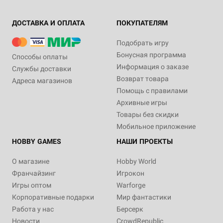
ДОСТАВКА И ОПЛАТА
ПОКУПАТЕЛЯМ
Подобрать игру
Бонусная программа
Способы оплаты
Информация о заказе
Службы доставки
Возврат товара
Адреса магазинов
Помощь с правилами
Архивные игры
Товары без скидки
Мобильное приложение
HOBBY GAMES
НАШИ ПРОЕКТЫ
О магазине
Hobby World
Франчайзинг
Игрокон
Игры оптом
Warforge
Корпоративные подарки
Мир фантастики
Работа у нас
Берсерк
Новости
CrowdRepublic