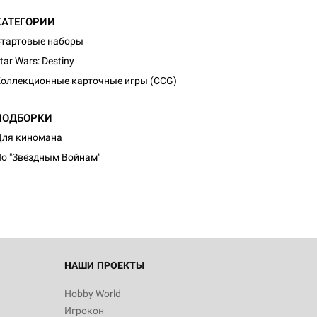
КАТЕГОРИИ
тартовые наборы
tar Wars: Destiny
оллекционные карточные игры (CCG)
ПОДБОРКИ
ля киномана
о "Звёздным Войнам"
НАШИ ПРОЕКТЫ
Hobby World
Игрокон