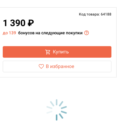
Код товара: 64188
1 390 ₽
до 139
бонусов на следующие покупки
Купить
В избранное