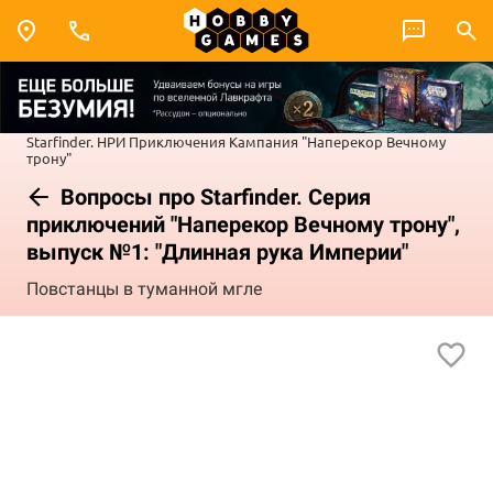
Starfinder. НРИ
Приключения
Кампания "Наперекор Вечному
трону"
Вопросы про Starfinder. Серия
приключений "Наперекор Вечному трону",
выпуск №1: "Длинная рука Империи"
Повстанцы в туманной мгле