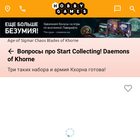
Age of Sigmar
Chaos
Blades of Khorne
Вопросы про Start Collecting! Daemons
of Khorne
Три таких набора и армия Кхорна готова!