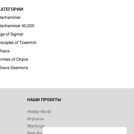
КАТЕГОРИИ
Warhammer
arhammer 40,000
ge of Sigmar
isciples of Tzeentch
haos
rmies of Chaos
haos Daemons
НАШИ ПРОЕКТЫ
Hobby World
Игрокон
Warforge
Мир фантастики