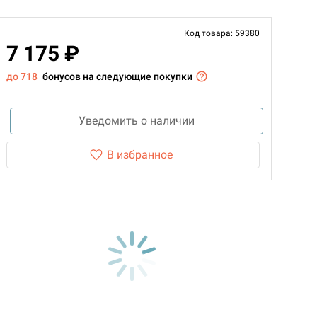
Код товара: 59380
7 175 ₽
до 718
бонусов на следующие покупки
Уведомить о наличии
В избранное