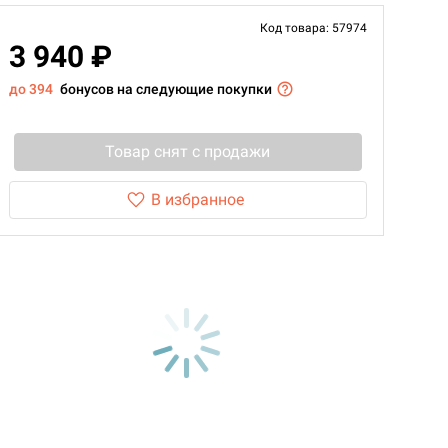
Код товара: 57974
3 940 ₽
до 394
бонусов на следующие покупки
Товар снят с продажи
В избранное