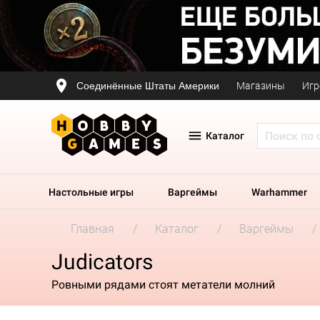
Соединённые Штаты Америки
Магазины
Игр
Каталог
Настольные игры
Варгеймы
Warhammer
Главная
Каталог
Варгеймы
Judicators
Ровными рядами стоят метатели молний