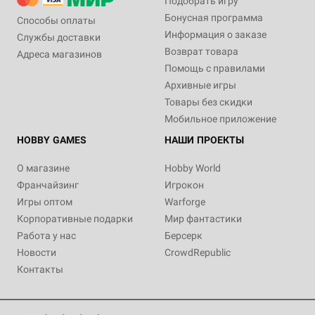
Подобрать игру
Бонусная программа
Способы оплаты
Информация о заказе
Службы доставки
Возврат товара
Адреса магазинов
Помощь с правилами
Архивные игры
Товары без скидки
Мобильное приложение
HOBBY GAMES
НАШИ ПРОЕКТЫ
О магазине
Hobby World
Франчайзинг
Игрокон
Игры оптом
Warforge
Корпоративные подарки
Мир фантастики
Работа у нас
Берсерк
Новости
CrowdRepublic
Контакты