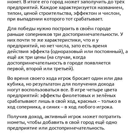
монет. В итоге его город может заполучить до трёх
предприятий. Каждое характеризуется названием,
типом, ценой строительства, эффектом и числом,
при выпадении которого тот срабатывает.
Для победы нужно построить в своём городе
раньше соперников три достопримечательности. У
них почти те же характеристики, что и у
предприятий, но нет числа, зато есть время
действия эффекта (одноразовый или постоянный), а
ещё аж три цены (на случаи, когда
достопримечательность в городе появляется
первой, второй или третьей).
Во время своего хода игрок бросает один или два
кубика, но результатом для получения дохода
могут воспользоваться все. В игре четыре цвета
предприятий: эффекты фиолетовых и зелёных
срабатывают лишь в свой ход, красных – только в
ход соперника, а синих – в ход любого игрока.
Получив доход, активный игрок может потратить
монеты, чтобы добавить в свой город ещё одно
предприятие или достопримечательность.