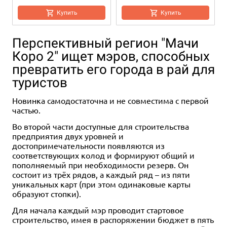
Купить
Купить
Перспективный регион "Мачи
Коро 2" ищет мэров, способных
превратить его города в рай для
туристов
Новинка самодостаточна и не совместима с первой
частью.
6+
Во второй части доступные для строительства
499 ₽
предприятия двух уровней и
достопримечательности появляются из
Зачарованная: Раскраска
соответствующих колод и формируют общий и
Купить
пополняемый при необходимости резерв. Он
состоит из трёх рядов, а каждый ряд – из пяти
уникальных карт (при этом одинаковые карты
образуют стопки).
Для начала каждый мэр проводит стартовое
строительство, имея в распоряжении бюджет в пять