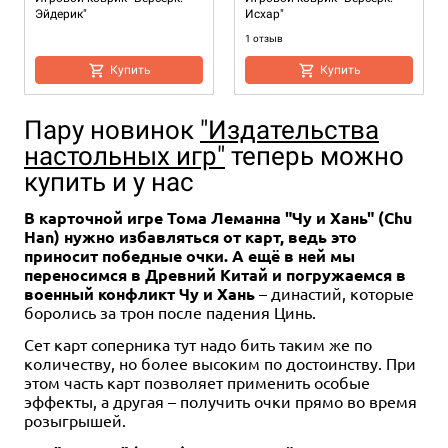
Эйдерик"
Исхар"
1 отзыв
Купить
Купить
Пару новинок
"Издательства
настольных игр"
теперь можно
купить и у нас
В карточной игре Тома Леманна "Чу и Хань" (Chu
Han) нужно избавляться от карт, ведь это
приносит победные очки. А ещё в ней мы
переносимся в Древний Китай и погружаемся в
военный конфликт Чу и Хань
– династий, которые
боролись за трон после падения Цинь.
Сет карт соперника тут надо бить таким же по
количеству, но более высоким по достоинству. При
этом часть карт позволяет применить особые
эффекты, а другая – получить очки прямо во время
розыгрышей.