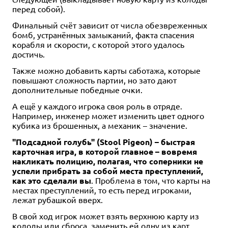
перед собой).
Финальный счёт зависит от числа обезвреженных
бомб, устранённых замыканий, факта спасения
корабля и скорости, с которой этого удалось
достичь.
Также можно добавить карты саботажа, которые
повышают сложность партии, но зато дают
дополнительные победные очки.
А ещё у каждого игрока своя роль в отряде.
Например, инженер может изменить цвет одного
кубика из брошенных, а механик – значение.
"Подсадной голубь" (Stool Pigeon) – быстрая
карточная игра, в которой главное – вовремя
накликать полицию, полагая, что соперники не
успели прибрать за собой места преступлений,
как это сделали вы
. Проблема в том, что карты на
местах преступлений, то есть перед игроками,
лежат рубашкой вверх.
В свой ход игрок может взять верхнюю карту из
колоды или сброса, заменить ей одну из карт