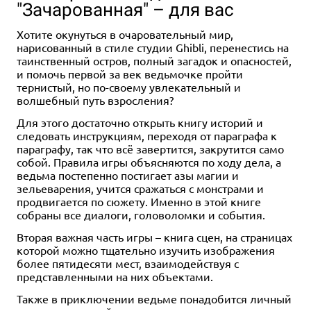
"Зачарованная" – для вас
Хотите окунуться в очаровательный мир,
нарисованный в стиле студии Ghibli, перенестись на
таинственный остров, полный загадок и опасностей,
и помочь первой за век ведьмочке пройти
тернистый, но по-своему увлекательный и
волшебный путь взросления?
Для этого достаточно открыть книгу историй и
следовать инструкциям, переходя от параграфа к
параграфу, так что всё завертится, закрутится само
собой. Правила игры объясняются по ходу дела, а
ведьма постепенно постигает азы магии и
зельеварения, учится сражаться с монстрами и
продвигается по сюжету. Именно в этой книге
собраны все диалоги, головоломки и события.
Вторая важная часть игры – книга сцен, на страницах
которой можно тщательно изучить изображения
более пятидесяти мест, взаимодействуя с
представленными на них объектами.
Также в приключении ведьме понадобится личный