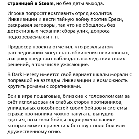
страницей в Steam
, но без даты выхода.
Игрока попросят возглавить отряд аколитов
Инквизиции и вести тайную войну против Ереси,
раскрывая заговоры, так что не обошлось без
детективных механик: сбора улик, допроса
подозреваемых и т. п.
Продюсер проекта отметил, что результатом
расследований могут стать обвинения невиновных,
а игроку предстоит наблюдать последствия своих
решений, в том числе ужасающие.
В Dark Heresy имеется свой вариант шкалы морали с
поправкой на взгляды Инквизиции и возможность
крутить романы с соратниками.
Бои в игре пошаговые, близкие к головоломкам за
счёт использования слабых сторон противников,
уникальных способностей своих бойцов и системы
страха: противника можно напугать, вынудив
сдаться, но и свои бойцы подвержены панике,
которая может привести к бегству с поля боя или
дружественному огню.