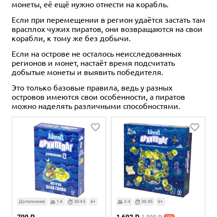
монеты, её ещё нужно отнести на корабль.
Если при перемещении в регион удаётся застать там
врасплох чужих пиратов, они возвращаются на свои
корабли, к тому же без добычи.
Если на острове не осталось неисследованных
регионов и монет, настаёт время подсчитать
добытые монеты и выявить победителя.
Это только базовые правила, ведь у разных
островов имеются свои особенности, а пиратов
можно наделять различными способностями.
Дополнение
1-4
30-45
6+
2-4
30-45
6+
-15%