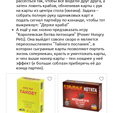
рассесться так, чтобы все видели друг друга, а
затем ловить крабов, обменивая карты с рук
на карты из центра стола (океана). Задача –
собрать полную руку одинаковых карт и
подать сигнал партнёру по команде, чтобы тот
выкрикнул: "Держи краба!"
А ещё у нас можно предзаказать игру
"Королевская битва питомцев" (Power Hungry
Pets). Она выйдет совсем скоро и является
переосмыслением "Тайного послания", в
котором сыгранные карты позволяют портить
жизнь соперникам, красть и уничтожать карты,
и чем выше номер карты – тем мощнее у неё
эффект (и больше соблазн приберечь её до
конца партии).