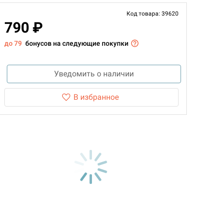
Код товара: 39620
790 ₽
до 79
бонусов на следующие покупки
Уведомить о наличии
В избранное