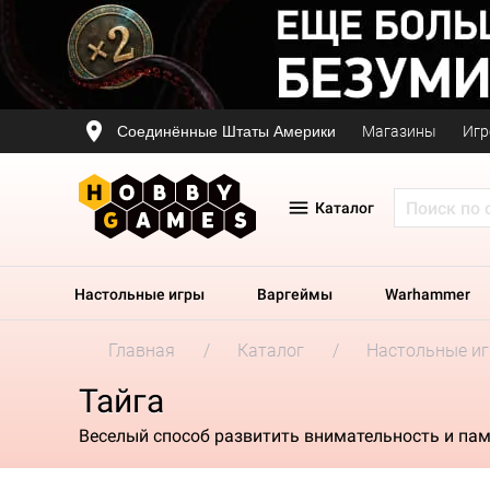
Соединённые Штаты Америки
Магазины
Игр
Каталог
Настольные игры
Варгеймы
Warhammer
Главная
Каталог
Настольные и
Тайга
Веселый способ развитить внимательность и па