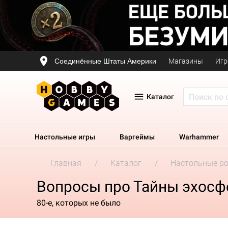
Соединённые Штаты Америки
Магазины
Игр
Каталог
Настольные игры
Варгеймы
Warhammer
Главная
Каталог
Настольные р
Вопросы про Тайны эхосф
80-е, которых не было