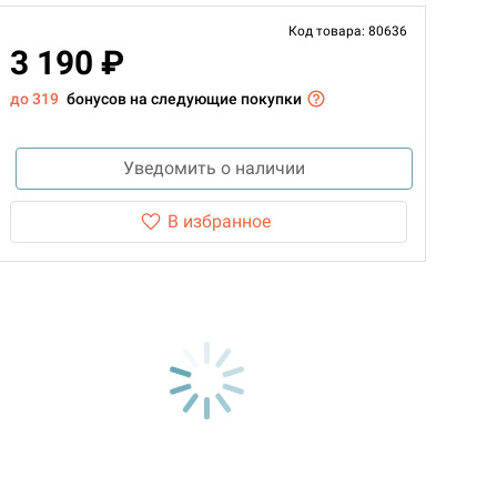
Код товара: 80636
3 190 ₽
до 319
бонусов на следующие покупки
Уведомить о наличии
В избранное