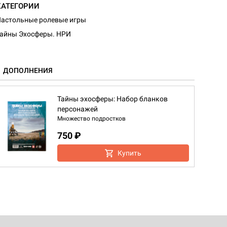
КАТЕГОРИИ
астольные ролевые игры
айны Эхосферы. НРИ
ДОПОЛНЕНИЯ
Тайны эхосферы: Набор бланков
персонажей
Множество подростков
750 ₽
Купить