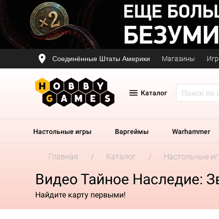
Соединённые Штаты Америки
Магазины
Игр
Каталог
Настольные игры
Варгеймы
Warhammer
Главная
Каталог
Настольные и
Видео Тайное Наследие: З
Найдите карту первыми!