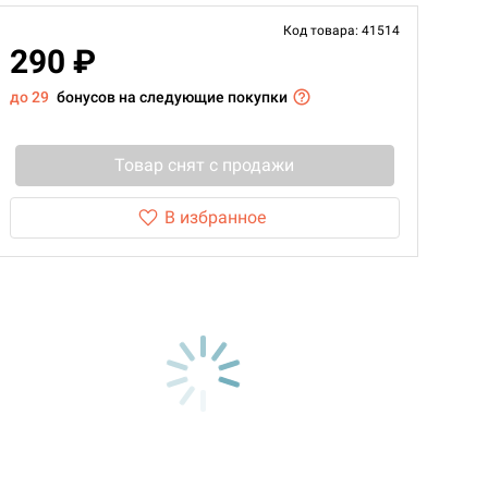
Код товара: 41514
290 ₽
до 29
бонусов на следующие покупки
Товар снят с продажи
В избранное