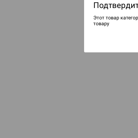
Подтвердит
Этот товар категор
товару