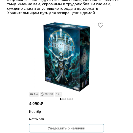
тьму. Именно вам, скромным и трудолюбивым гномам,
суждено спасти опустевшие города и проложить
Хранительницам путь для возвращения домой.
1-4
70-100
12+
4 990 ₽
Костёр
6 отзывов
Уведомить о наличии