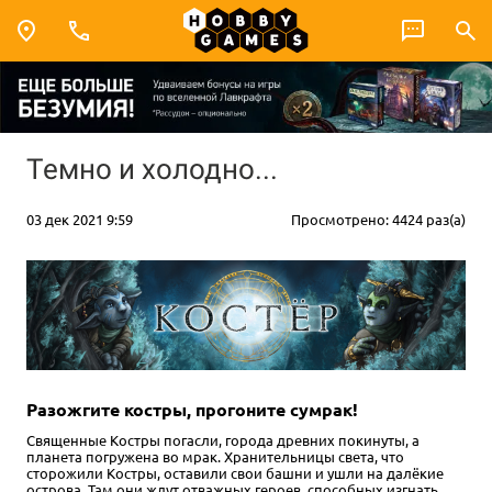
Темно и холодно...
03 дек 2021 9:59
Просмотрено: 4424 раз(а)
Разожгите костры, прогоните сумрак!
Священные Костры погасли, города древних покинуты, а
планета погружена во мрак. Хранительницы света, что
сторожили Костры, оставили свои башни и ушли на далёкие
острова. Там они ждут отважных героев, способных изгнать