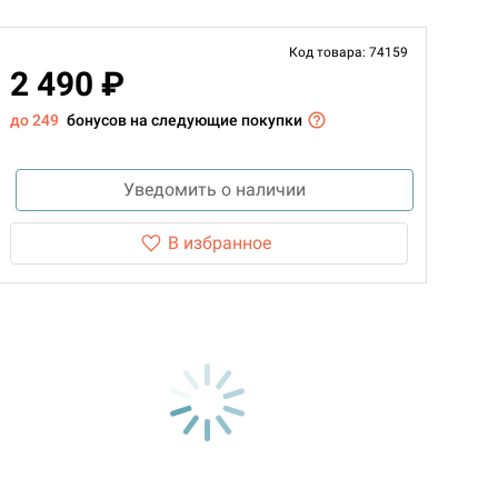
Код товара: 74159
2 490 ₽
до 249
бонусов на следующие покупки
Уведомить о наличии
В избранное