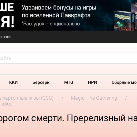
отеки
ККИ
Берсерк
MTG
НРИ
Сборные мо
 карточные игры (CCG)
Magic: The Gathering
набор
порогом смерти. Пререлизный н