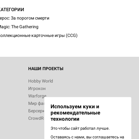
КАТЕГОРИИ
ерос: За порогом смерти
agic: The Gathering
оллекционные карточные игры (CCG)
НАШИ ПРОЕКТЫ
Hobby World
Игрокон
Warforge
Мир фантастики
Используем куки и
Берсерк
рекомендательные
CrowdRepublic
технологии
Это чтобы сайт работал лучше.
Оставаясь с нами, вы соглашаетесь на