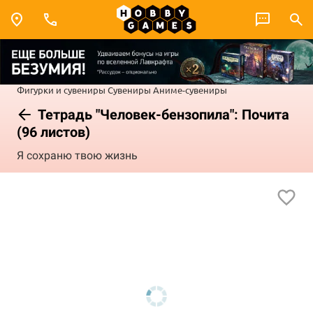
Фигурки и сувениры
Сувениры
Аниме-сувениры
Тетрадь "Человек-бензопила": Почита
(96 листов)
Я сохраню твою жизнь