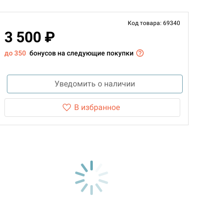
Код товара: 69340
3 500 ₽
до 350
бонусов на следующие покупки
Уведомить о наличии
В избранное