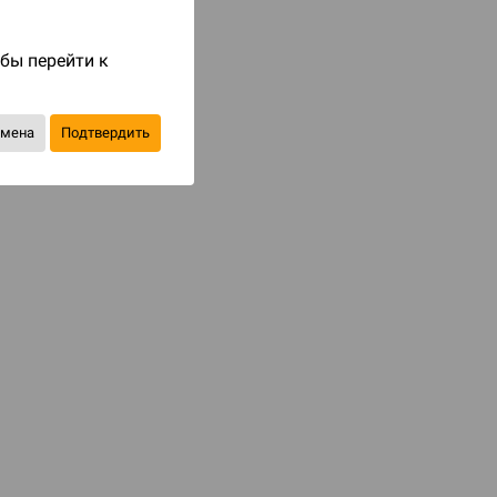
Код товара: 84053
обы перейти к
1 190 ₽
до 119
бонусов на следующие покупки
тмена
Подтвердить
Уведомить о наличии
В избранное