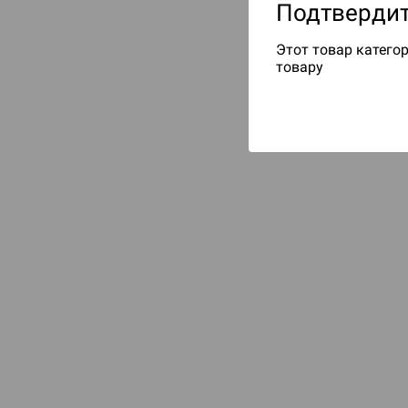
Подтвердит
Этот товар категор
товару