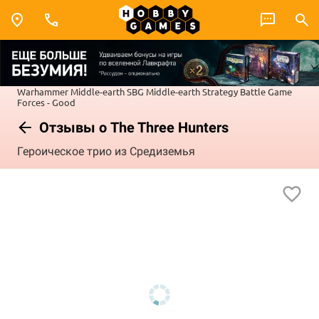
Warhammer
Middle-earth SBG
Middle-earth Strategy Battle Game
Forces - Good
Отзывы о The Three Hunters
Героическое трио из Средиземья