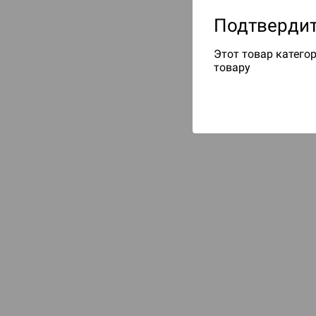
Подтвердит
Этот товар категор
товару