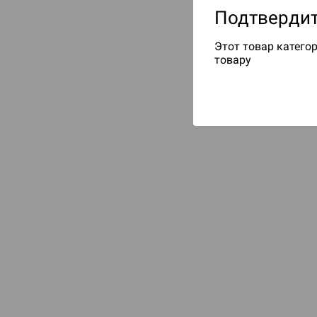
Подтвердит
Этот товар категор
товару