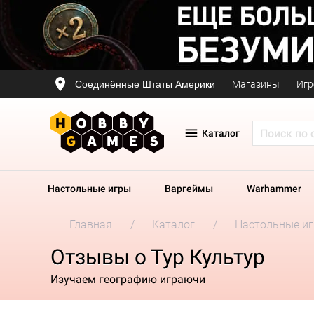
Соединённые Штаты Америки
Магазины
Игр
Каталог
Настольные игры
Варгеймы
Warhammer
Главная
Каталог
Настольные и
Отзывы о Тур Культур
Изучаем географию играючи