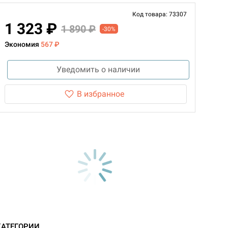
Код товара: 73307
1 323 ₽
1 890 ₽
-30%
Экономия
567 ₽
Уведомить о наличии
В избранное
КАТЕГОРИИ