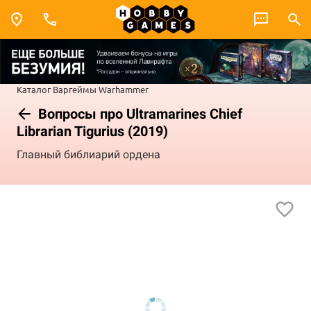
Каталог
Варгеймы
Warhammer
Вопросы про Ultramarines Chief
Librarian Tigurius (2019)
Главный библиарий ордена