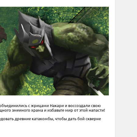
 объединились с жрицами Накари и воссоздали свою
ного змеиного храма и избавьте мир от этой напасти!
едовать древние катакомбы, чтобы дать бой скверне