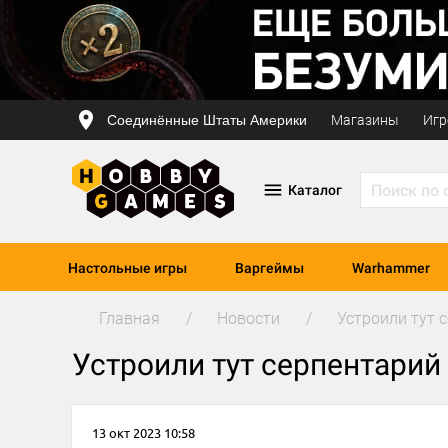
Соединённые Штаты Америки
Магазины
Игр
Каталог
Настольные игры
Варгеймы
Warhammer
Главная
Новости
Устроили тут 
Устроили тут серпентарий
13 окт 2023 10:58