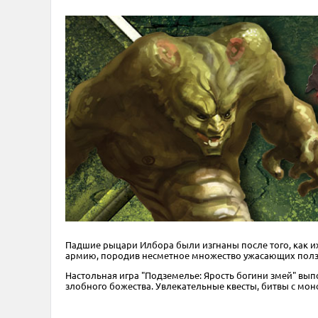
Падшие рыцари Илбора были изгнаны после того, как и
армию, породив несметное множество ужасающих ползучи
Настольная игра "Подземелье: Ярость богини змей" вып
злобного божества. Увлекательные квесты, битвы с мон