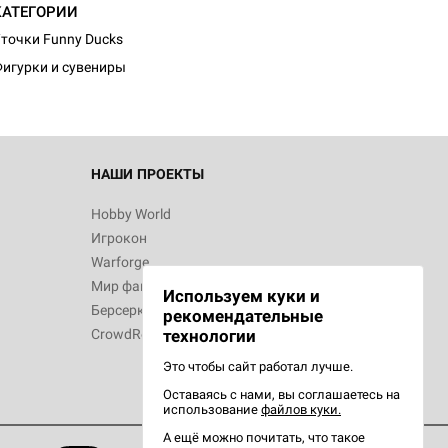
КАТЕГОРИИ
точки Funny Ducks
игурки и сувениры
НАШИ ПРОЕКТЫ
Hobby World
Игрокон
Warforge
Мир фантастики
Используем куки и
Берсерк
рекомендательные
CrowdRepublic
технологии
Это чтобы сайт работал лучше.
Оставаясь с нами, вы соглашаетесь на
использование
файлов куки.
А ещё можно почитать, что такое