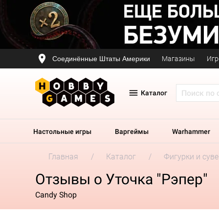
Соединённые Штаты Америки
Магазины
Игр
Каталог
Настольные игры
Варгеймы
Warhammer
Главная
Каталог
Фигурки и сув
Отзывы о Уточка "Рэпер"
Candy Shop