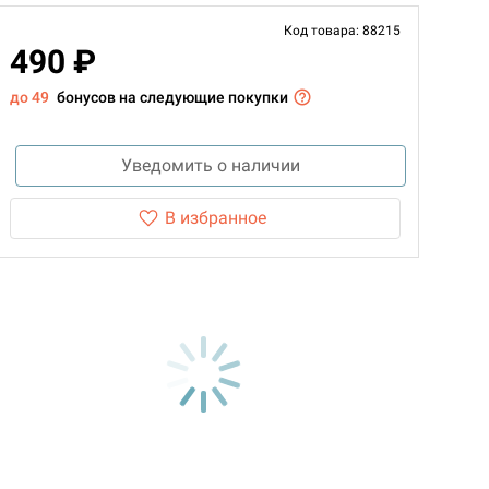
Код товара: 88215
490 ₽
до 49
бонусов на следующие покупки
Уведомить о наличии
В избранное