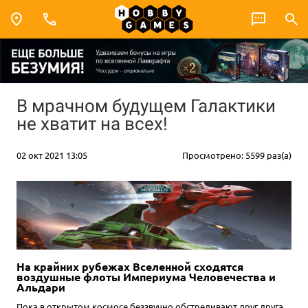
В мрачном будущем Галактики
не хватит на всех!
02 окт 2021 13:05
Просмотрено: 5599 раз(а)
На крайних рубежах Вселенной сходятся
воздушные флоты Империума Человечества и
Альдари
Пока в открытом космосе беззвучно обстреливают друг друга