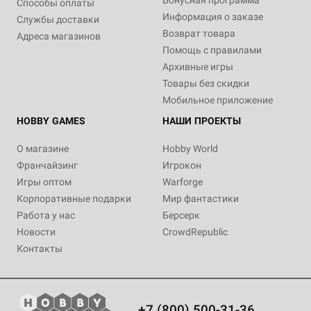
Бонусная программа
Способы оплаты
Информация о заказе
Службы доставки
Возврат товара
Адреса магазинов
Помощь с правилами
Архивные игры
Товары без скидки
Мобильное приложение
HOBBY GAMES
НАШИ ПРОЕКТЫ
О магазине
Hobby World
Франчайзинг
Игрокон
Игры оптом
Warforge
Корпоративные подарки
Мир фантастики
Работа у нас
Берсерк
Новости
CrowdRepublic
Контакты
+7 (800) 500-31-36