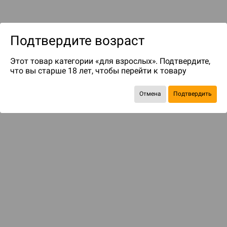
Подтвердите возраст
Этот товар категории «для взрослых». Подтвердите,
что вы старше 18 лет, чтобы перейти к товару
до 89
бонусов на следующие покупки
Отмена
Подтвердить
БАЗОВАЯ ИГРА
И смертный может стать бессмертным