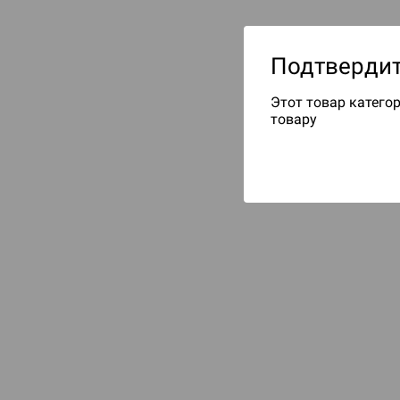
Подтвердит
Этот товар категор
товару