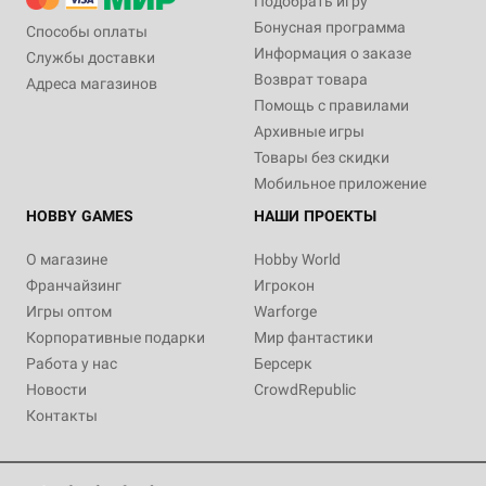
Подобрать игру
Бонусная программа
Способы оплаты
Информация о заказе
Службы доставки
Возврат товара
Адреса магазинов
Помощь с правилами
Архивные игры
Товары без скидки
Мобильное приложение
HOBBY GAMES
НАШИ ПРОЕКТЫ
О магазине
Hobby World
Франчайзинг
Игрокон
Игры оптом
Warforge
Корпоративные подарки
Мир фантастики
Работа у нас
Берсерк
Новости
CrowdRepublic
Контакты