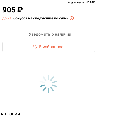
Код товара: 41140
905 ₽
до 91
бонусов на следующие покупки
Уведомить о наличии
В избранное
КАТЕГОРИИ