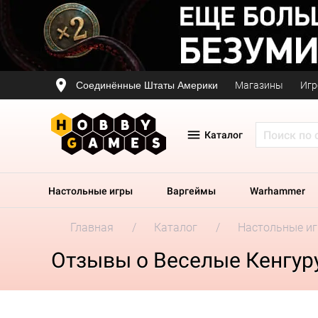
Соединённые Штаты Америки
Магазины
Игр
Каталог
Настольные игры
Варгеймы
Warhammer
Главная
Каталог
Настольные и
Отзывы о Веселые Кенгур