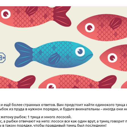
 и ещё более странных ответов. Вам предстоит найти одинокого тунц
ыбок из пруда в нужном порядке, и будьте внимательны – иногда они не
жетону рыбок: 1 тунца и много лососей.
а рыбки отвечают на него: лососи все как один врут, а тунец говорит 
ты в таком порядке, чтобы правдивый тунец был последним!