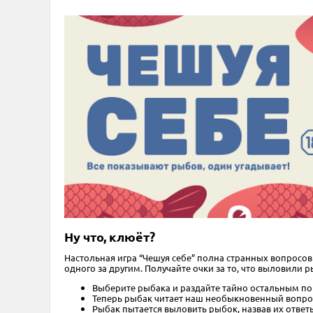
Ну что, клюёт?
Настольная игра “Чешуя себе” полна странных вопросов
одного за другим. Получайте очки за то, что выловили р
Выберите рыбака и раздайте тайно остальным по 
Теперь рыбак читает наш необыкновенный вопрос, 
Рыбак пытается выловить рыбок, назвав их отве