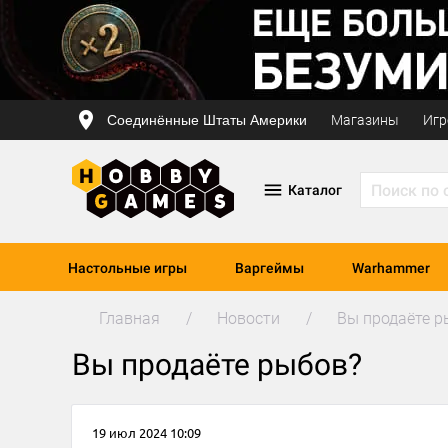
Соединённые Штаты Америки
Магазины
Игр
Каталог
Настольные игры
Варгеймы
Warhammer
Главная
Новости
Вы продаёте р
Вы продаёте рыбов?
19 июл 2024 10:09