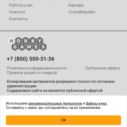
Работа у нас
Берсерк
Новости
CrowdRepublic
Контакты
+7 (800) 500-31-36
Политика конфиденциальности
Публичная оферта
Правила акций со скидкой
Копирование материалов разрешено только по согласию
администрации
Содержимое сайта не является публичной офертой
На сайте Hobby Games применяются
рекомендательные
технологии
.
Используем
рекомендательные технологии
и
файлы куки.
Оставаясь с нами, вы соглашаетесь на их применение
OK