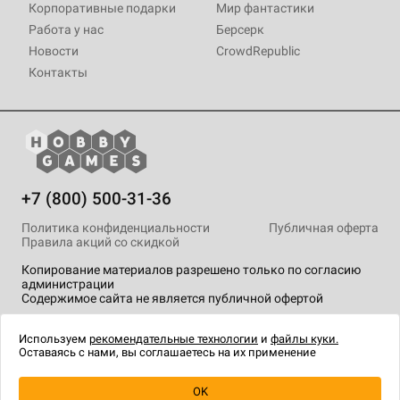
Корпоративные подарки
Мир фантастики
Работа у нас
Берсерк
Новости
CrowdRepublic
Контакты
+7 (800) 500-31-36
Политика конфиденциальности
Публичная оферта
Правила акций со скидкой
Копирование материалов разрешено только по согласию
администрации
Содержимое сайта не является публичной офертой
На сайте Hobby Games применяются
рекомендательные
технологии
.
Используем
рекомендательные технологии
и
файлы куки.
Оставаясь с нами, вы соглашаетесь на их применение
OK