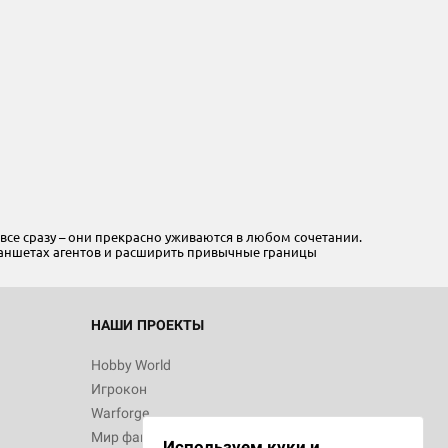
все сразу – они прекрасно уживаются в любом сочетании.
планшетах агентов и расширить привычные границы
НАШИ ПРОЕКТЫ
Hobby World
Игрокон
Warforge
Мир фантастики
Используем куки и