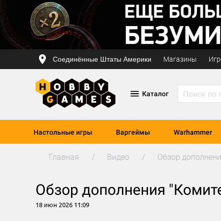
Соединённые Штаты Америки
Магазины
Игр
Каталог
Настольные игры
Варгеймы
Warhammer
Главная
Видео
Обзор дополнени
Обзор дополнения "Комит
18 июн 2026 11:09