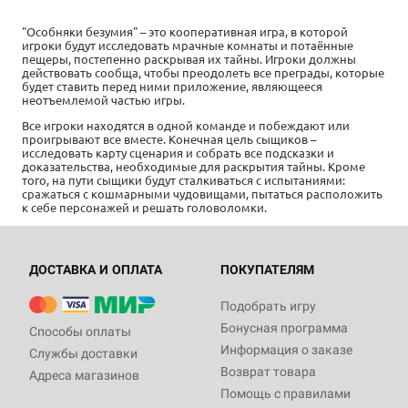
"Особняки безумия" – это кооперативная игра, в которой
игроки будут исследовать мрачные комнаты и потаённые
пещеры, постепенно раскрывая их тайны. Игроки должны
действовать сообща, чтобы преодолеть все преграды, которые
будет ставить перед ними приложение, являющееся
неотъемлемой частью игры.
Все игроки находятся в одной команде и побеждают или
проигрывают все вместе. Конечная цель сыщиков –
исследовать карту сценария и собрать все подсказки и
доказательства, необходимые для раскрытия тайны. Кроме
того, на пути сыщики будут сталкиваться с испытаниями:
сражаться с кошмарными чудовищами, пытаться расположить
к себе персонажей и решать головоломки.
ДОСТАВКА И ОПЛАТА
ПОКУПАТЕЛЯМ
Подобрать игру
Бонусная программа
Способы оплаты
Информация о заказе
Службы доставки
Возврат товара
Адреса магазинов
Помощь с правилами