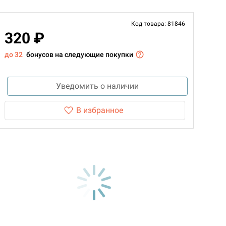
Код товара: 81846
320 ₽
до 32
бонусов на следующие покупки
Уведомить о наличии
В избранное