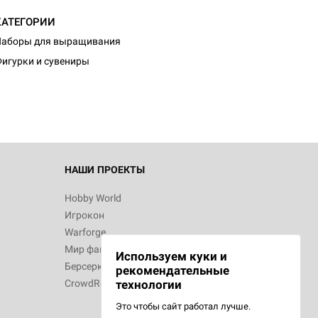
КАТЕГОРИИ
Наборы для выращивания
игурки и сувениры
НАШИ ПРОЕКТЫ
Hobby World
Игрокон
Warforge
Мир фантастики
Используем куки и
Берсерк
рекомендательные
CrowdRepublic
технологии
Это чтобы сайт работал лучше.