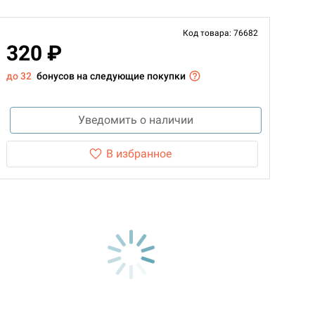
Код товара: 76682
320 ₽
до 32
бонусов на следующие покупки
Уведомить о наличии
В избранное