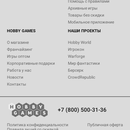
Помощь с правилами
Архивные игры
Товары без скидки
Мобильное приложение
HOBBY GAMES
НАШИ ПРОЕКТЫ
О магазине
Hobby World
Франчайзинг
Игрокон
Игры оптом
Warforge
Корпоративные подарки
Мир фантастики
Работа у нас
Берсерк
Новости
CrowdRepublic
Контакты
+7 (800) 500-31-36
Политика конфиденциальности
Публичная оферта
Правила акций со скидкой