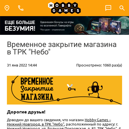
Временное закрытие магазина
в ТРК "Небо"
31 янв 2022 14:44
Просмотрено: 1060 раз(а)
Дорогие друзья!
Доводим до вашего сведения, что магазин
Hobby Games –
Нижний Новгород, в ТРК "Небо"
, расположенный по адресу: г.
Нижний Новгород, ул. Большая Покровская, д. 82, ТРК "Небо", 4